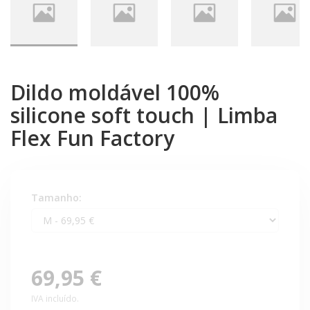
Dildo moldável 100%
silicone soft touch | Limba
Flex Fun Factory
Tamanho:
69,95 €
IVA incluído.