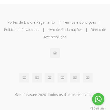
Portes de Envio e Pagamento
|
Termos e Condições
|
Política de Privacidade
|
Livro de Reclamações
|
Direito de
livre resolução
© Hi Pleasure 2026. Todos os direitos reservados.