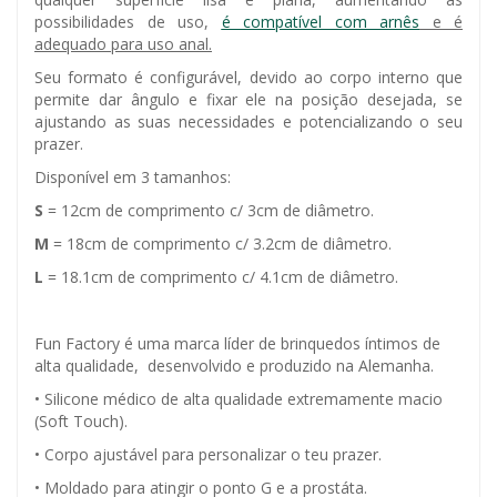
possibilidades de uso,
é compatível com arnês
e é
adequado para uso anal.
Seu formato é configurável, devido ao corpo interno que
permite dar ângulo e fixar ele na posição desejada, se
ajustando as suas necessidades e potencializando o seu
prazer.
Disponível em 3 tamanhos:
S
= 12cm de comprimento c/ 3cm de diâmetro.
M
= 18cm de comprimento c/ 3.2cm de diâmetro.
L
= 18.1cm de comprimento c/ 4.1cm de diâmetro.
Fun Factory é uma marca líder de brinquedos íntimos de
alta qualidade, desenvolvido e produzido na Alemanha.
• Silicone médico de alta qualidade extremamente macio
(Soft Touch).
• Corpo ajustável para personalizar o teu prazer.
• Moldado para atingir o ponto G e a prostáta.