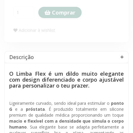
Comprar
Adicionar à wishlist
Descrição
O Limba Flex é um dildo muito elegante
com design diferenciado e corpo ajustável
para personalizar o teu prazer.
Ligeiramente curvado, sendo ideal para estimular o
ponto
G
e a
próstata
. É produzido totalmente em silicone
premium de qualidade médica proporcionando um toque
macio e flexível com a densidade que simula o corpo
humano
. Sua elegante base se adapta perfeitamente a
qualquer superfície lisa e plana, aumentando as