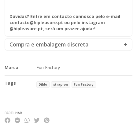
Dúvidas? Entre em contacto connosco pelo e-mail
contacto@hipleasure.pt ou pelo instagram
@hipleasure.pt, será um prazer ajudar!
Compra e embalagem discreta
Marca
Fun Factory
Tags
Dildo
strap-on
Fun Factory
Características
PARTILHAR